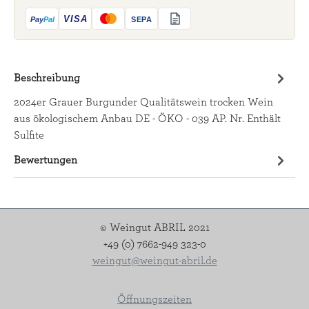
Beschreibung
2024er Grauer Burgunder Qualitätswein trocken Wein
aus ökologischem Anbau DE - ÖKO - 039 AP. Nr. Enthält
Sulfite
Bewertungen
© Weingut ABRIL 2021
+49 (0) 7662-949 323-0
weingut@weingut-abril.de
Öffnungszeiten