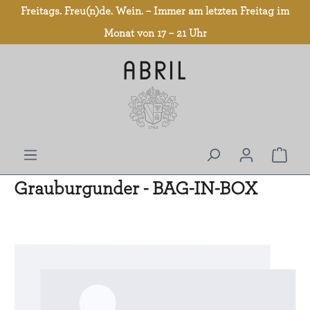
Freitags. Freu(n)de. Wein. – Immer am letzten Freitag im
Zum Hauptinhalt springen
Monat von 17 – 21 Uhr
Grauburgunder - BAG-IN-BOX
Bildergalerie überspringen