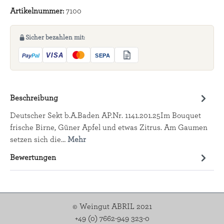
Artikelnummer:
7100
Sicher bezahlen mit:
Beschreibung
Deutscher Sekt b.A.Baden AP.Nr. 1141.201.25Im Bouquet
frische Birne, Güner Apfel und etwas Zitrus. Am Gaumen
setzen sich die…
Mehr
Bewertungen
© Weingut ABRIL 2021
+49 (0) 7662-949 323-0