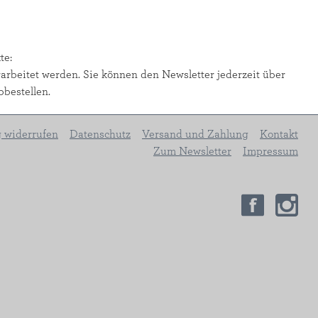
te:
arbeitet werden. Sie können den Newsletter jederzeit über
bbestellen.
g widerrufen
Datenschutz
Versand und Zahlung
Kontakt
Zum Newsletter
Impressum