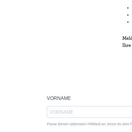
Meld
Ihre
VORNAME
Passe diesen optionalen Hilfetext an, bevor du dein F