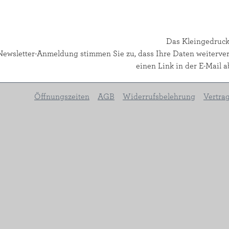
Das Kleingedruck
Newsletter-Anmeldung stimmen Sie zu, dass Ihre Daten weiterver
einen Link in der E-Mail a
Öffnungszeiten
AGB
Widerrufsbelehrung
Vertra