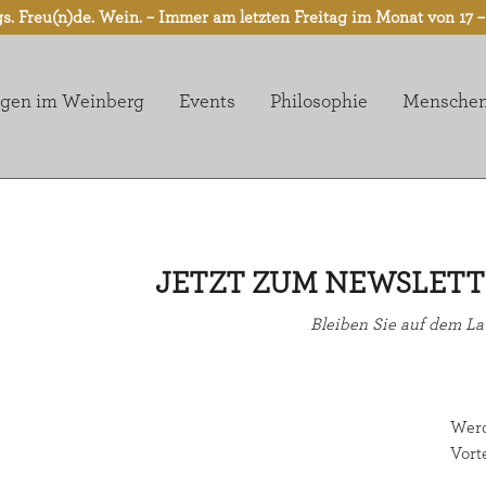
gs. Freu(n)de. Wein. – Immer am letzten Freitag im Monat von 17 –
gen im Weinberg
Events
Philosophie
Mensche
JETZT ZUM NEWSLET
Bleiben Sie auf dem L
Werd
Vort