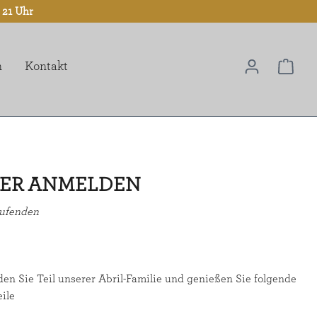
 21 Uhr
n
Kontakt
TER ANMELDEN
aufenden
en Sie Teil unserer Abril-Familie und genießen Sie folgende
eile