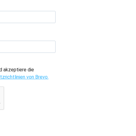
d akzeptiere die
zrichtlinien von Brevo.