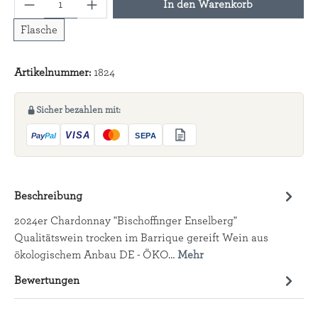
Produkt Anzahl: Gib den gewünschten Wert ein
In den Warenkorb
Flasche
Artikelnummer:
1824
Sicher bezahlen mit:
Beschreibung
2024er Chardonnay "Bischoffinger Enselberg"
Qualitätswein trocken im Barrique gereift Wein aus
ökologischem Anbau DE - ÖKO…
Mehr
Bewertungen