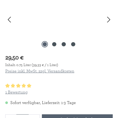
29,50 €
Inhalt:
0.75 Liter
(39,33 € / 1 Liter)
Preise inkl. MwSt. zzgl. Versandkosten
Durchschnittliche Bewertung von 5 von 5 Sternen
1 Bewertung
Sofort verfügbar, Lieferzeit: 1-3 Tage