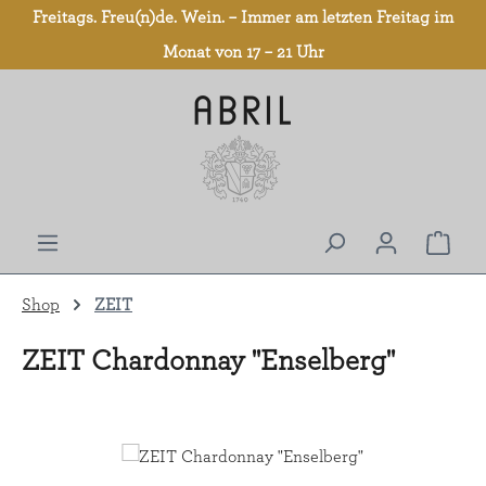
Freitags. Freu(n)de. Wein. – Immer am letzten Freitag im
Zum Hauptinhalt springen
Monat von 17 – 21 Uhr
Shop
ZEIT
ZEIT Chardonnay "Enselberg"
Bildergalerie überspringen