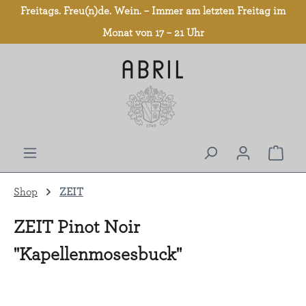
Freitags. Freu(n)de. Wein. – Immer am letzten Freitag im
Zum Hauptinhalt springen
Monat von 17 – 21 Uhr
Shop
ZEIT
ZEIT Pinot Noir
"Kapellenmosesbuck"