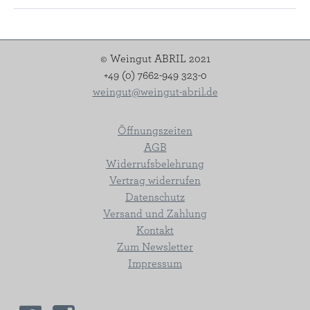
© Weingut ABRIL 2021
+49 (0) 7662-949 323-0
weingut@weingut-abril.de
Öffnungszeiten
AGB
Widerrufsbelehrung
Vertrag widerrufen
Datenschutz
Versand und Zahlung
Kontakt
Zum Newsletter
Impressum